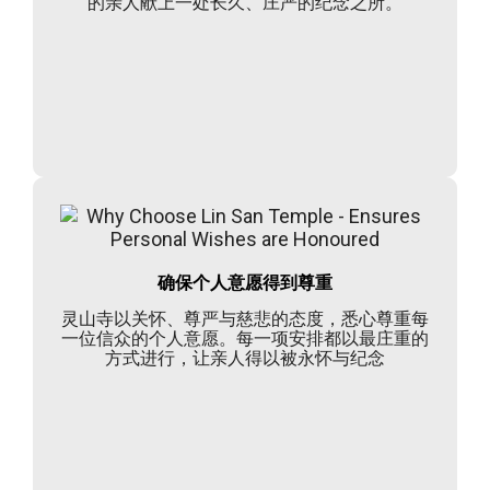
的亲人献上一处长久、庄严的纪念之所。
确保个人意愿得到尊重
灵山寺以关怀、尊严与慈悲的态度，悉心尊重每
一位信众的个人意愿。每一项安排都以最庄重的
方式进行，让亲人得以被永怀与纪念