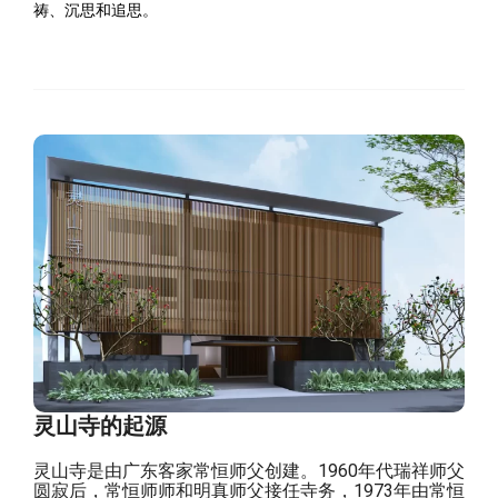
祷、沉思和追思。
灵山寺的起源
灵山寺是由广东客家常恒师父创建。1960年代瑞祥师父
圆寂后，常恒师师和明真师父接任寺务，1973年由常恒