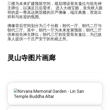
三楼为未来扩建预留空间，规划增设骨灰龛位与祖先神
主牌位，以满足日后需求。 进入大雄宝殿，首先映入眼
帘的是一尊高达两层楼的庄严佛像，端庄典雅，营造出
祥和与欢迎的氛围。
佛像背后空间划分为三个分殿：朝代一厅、朝代二厅与
朝代三厅。其中，朝代一厅为未来发展预留；朝代二厅
供奉祖先神主牌位；朝代三厅则安置骨灰龛位，为已故
亲人提供一个庄严安宁的长眠之所。
灵山寺图片画廊