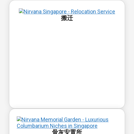
搬迁
骨灰安置所