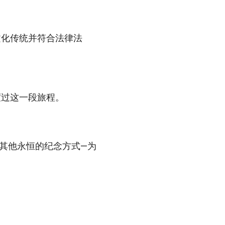
文化传统并符合法律法
度过这一段旅程。
其他永恒的纪念方式—为