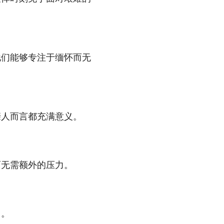
他们能够专注于缅怀而无
亲人而言都充满意义。
而无需额外的压力。
用。