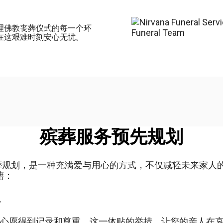
理佛教丧葬仪式的每一个环
在这艰难时刻安心无忧。
殡葬服务预先规划
葬规划，是一种充满爱与用心的方式，不仅减轻未来家人
藉：
心
心愿得到记录和尊重。这一体贴的举措，让您的亲人在