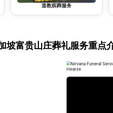
道教殡葬服务
加坡富贵山庄葬礼服务重点