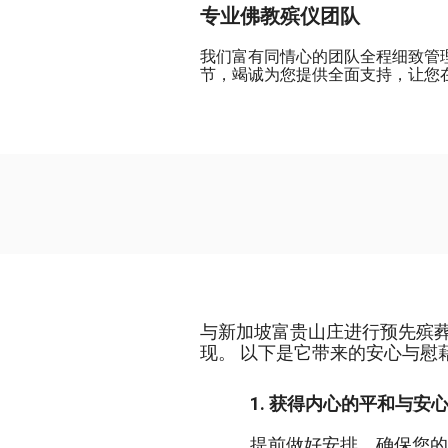
专业佛教殡仪团队
我们富有同情心的团队全程细致管
节，竭诚为您提供全面支持，让您
与新加坡富贵山庄进行预先殡
现。 以下是它带来的安心与慰
1. 获得内心的平和与安
提前做好安排，确保您的