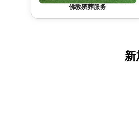
佛教殡葬服务
新