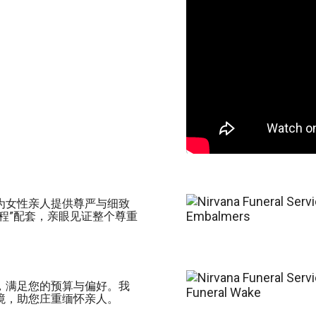
为女性亲人提供尊严与细致
程”配套，亲眼见证整个尊重
，满足您的预算与偏好。我
境，助您庄重缅怀亲人。