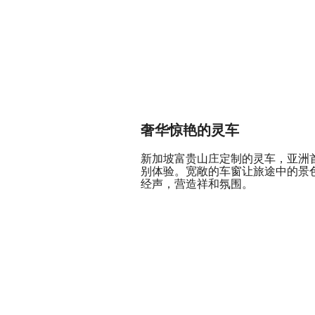
奢华惊艳的灵车
新加坡富贵山庄定制的灵车，亚洲
别体验。宽敞的车窗让旅途中的景
经声，营造祥和氛围。